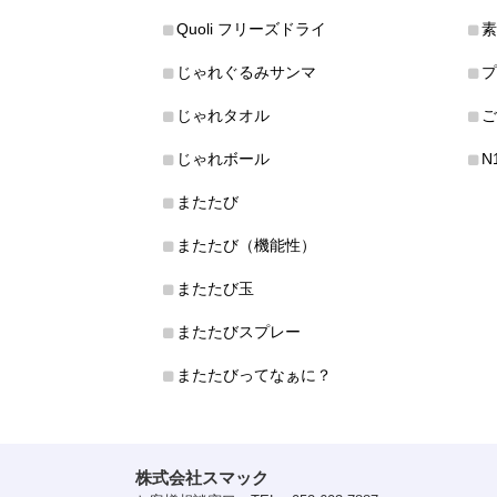
Quoli フリーズドライ
素
じゃれぐるみサンマ
プ
じゃれタオル
ご
じゃれボール
N
またたび
またたび（機能性）
またたび玉
またたびスプレー
またたびってなぁに？
株式会社スマック