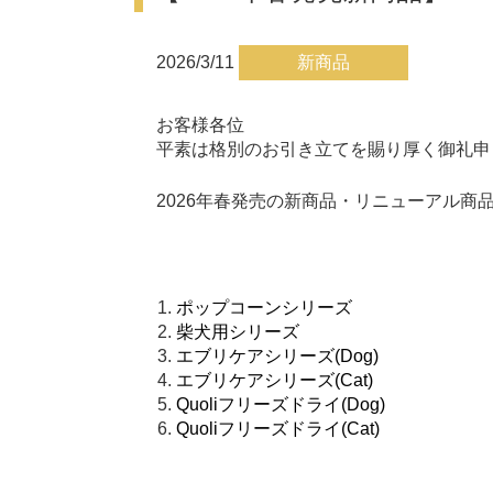
2026/3/11
新商品
お客様各位
平素は格別のお引き立てを賜り厚く御礼申
2026年春発売の新商品・リニューアル商
ポップコーンシリーズ
柴犬用シリーズ
エブリケアシリーズ(Dog)
エブリケアシリーズ(Cat)
Quoliフリーズドライ(Dog)
Quoliフリーズドライ(Cat)