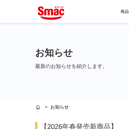
商品
よくあるご質問
企業理念
キャットフード
今月のプレゼント
Quoli
お知らせ
最新のお知らせを紹介します。
お知らせ
HOME
【2026年春発売新商品】