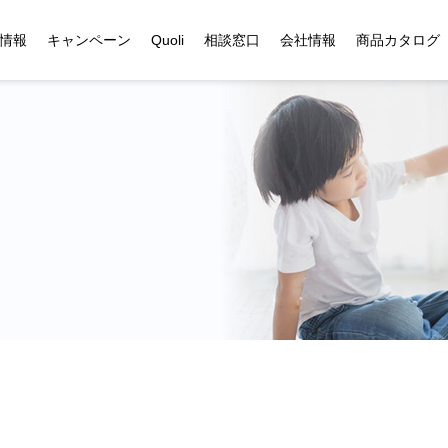
情報
キャンペーン
Quoli
相談窓口
会社情報
商品カタログ
お客様相談窓口
企業概要
採用情報
ドッグフード
ラビットフード
大府フードキッチン
製品開発の取り組み