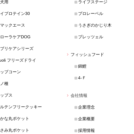
犬用
ライフステージ
イプロテイン30
プロレーベル
マックエース
うさぎのかじり木
ローラケアDOG
プレッツェル
ブリケアシリーズ
フィッシュフード
uoli フリーズドライ
錦鯉
ップコーン
4-Ｆ
ノ種
ップス
会社情報
ルテンフリークッキー
企業理念
かな丸ポケット
企業概要
さみ丸ポケット
採用情報